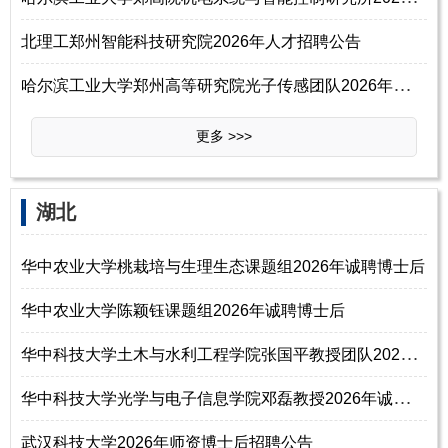
北理工郑州智能科技研究院2026年人才招聘公告
哈
尔滨工业大学郑州高等研究院光子传感团队2026年诚聘博士后、海外优青（长
更多 >>>
‌‌湖北
华中农业大学桃栽培与生理生态课题组2026年诚聘博士后
华中农业大学陈颖钰课题组2026年诚聘博士后
华
中科技大学土木与水利工程学院张国平教授团队2026年诚聘博士后
华
中科技大学光学与电子信息学院邓磊教授2026年诚聘博士后
武汉科技大学2026年师资博士后招聘公告