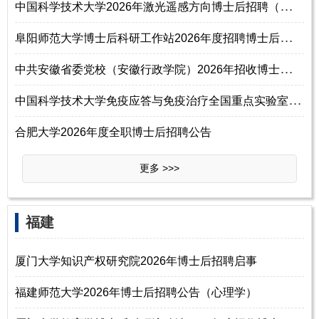
中
国科学技术大学2026年激光遥感方向博士后招聘（光机设计/嵌入式开发/激光物
阜
阳师范大学博士后科研工作站2026年度招聘博士后研究人员公告
中
共安徽省委党校（安徽行政学院）2026年招收博士后研究人员公告
中
国科学技术大学免疫应答与免疫治疗全国重点实验室王育才课题组2026年招聘
合肥大学2026年度全职博士后招聘公告
更多 >>>
‌‌福建
厦门大学知识产权研究院2026年博士后招聘启事
福建师范大学2026年博士后招聘公告（心理学）