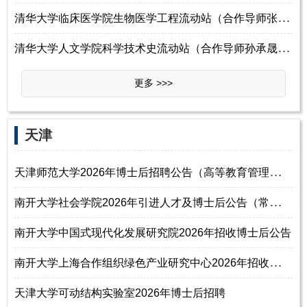
清
华大学临床医学院生物医学工程流动站（合作导师张蕾）2026年博士后招聘
清
华大学人文学院科学技术史流动站（合作导师孙承晟）2026年博士后招聘
更多 >>>
天津
天
津师范大学2026年博士后招聘公告（高等教育管理、高等教育评价方向）
南
开大学社会学院2026年引进人才及博士后公告（常年有效）
南开大学中国式现代化发展研究院2026年招收博士后公告
南
开大学上海合作组织绿色产业研究中心2026年招收博士后公告
天津大学可动结构实验室2026年博士后招聘