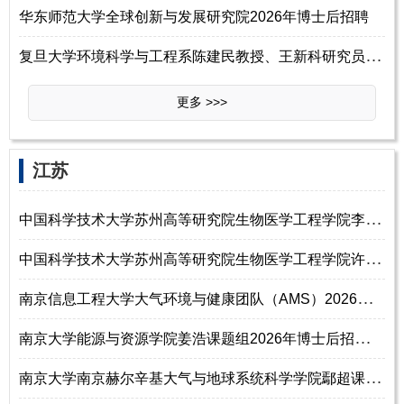
华东师范大学全球创新与发展研究院2026年博士后招聘
复
旦大学环境科学与工程系陈建民教授、王新科研究员课题组2026年博士后招聘
更多 >>>
‌江‌苏
中
国科学技术大学苏州高等研究院生物医学工程学院李倩课题组2026年诚聘博士
中
国科学技术大学苏州高等研究院生物医学工程学院许川课题组2026年诚聘博士
南
京信息工程大学大气环境与健康团队（AMS）2026年博士后招聘启事
南
京大学能源与资源学院姜浩课题组2026年博士后招聘公告
南
京大学南京赫尔辛基大气与地球系统科学学院鄢超课题组2026年博士后招聘公