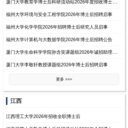
厦
门大学教育学博士后科研流动站2026年度招收博士后启事
福州大学环境与安全工程学院2026年博士后招聘启事
福州大学化学学院2026年招聘博士后研究人员启事
福州大学计算机与大数据学院2026年博士后招聘公告
厦
门大学生命科学学院孙含笑课题组2026年诚招助理教授、博士后、硕博研究生
厦门大学李敬轩教授课题组2026年博士后招聘启事
更多 >>>
‌‌江西
江西理工大学2026年招收全职博士后