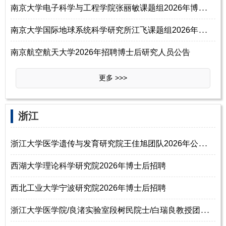
南
京大学电子科学与工程学院张丽敏课题组2026年博士后招聘公告
南
京大学国际地球系统科学研究所江飞课题组2026年博士后招聘公告
南京航空航天大学2026年招聘博士后研究人员公告
更多 >>>
‌‌浙江
浙
江大学医学遗传与发育研究院王佳旭团队2026年公开招聘博士后、科研助理
西湖大学理论科学研究院2026年博士后招聘
西北工业大学宁波研究院2026年博士后招聘
浙
江大学医学院/良渚实验室段树民院士/白瑞良教授团队2026年诚聘博士后（神经