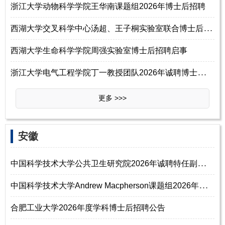
浙江大学动物科学学院王华南课题组2026年博士后招聘
西
湖大学交叉科学中心汤超、王子桐实验室联合博士后招聘启事
西湖大学生命科学学院周强实验室博士后招聘启事
浙
江大学电气工程学院丁一教授团队2026年诚聘博士后（二）
更多 >>>
‌‌安徽
中
国科学技术大学公共卫生研究院2026年诚聘特任副研究员和博士后
中
国科学技术大学Andrew Macpherson课题组2026年副研、博士后招聘（菌群免疫方向）
合肥工业大学2026年度学科博士后招聘公告