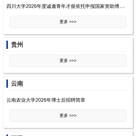
四
川大学2026年度诚邀青年才俊依托申报国家资助博士后研究人员计划（含“博
更多 >>>
‌‌贵州
更多 >>>
‌‌云南
云南农业大学2026年博士后招聘简章
更多 >>>