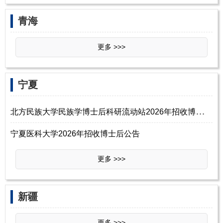
‌‌青海
更多 >>>
‌‌宁夏
北
方民族大学民族学博士后科研流动站2026年招收博士后公告
宁夏医科大学2026年招收博士后公告
更多 >>>
‌‌新疆
更多 >>>