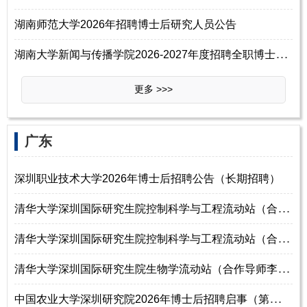
湖南师范大学2026年招聘博士后研究人员公告
湖
南大学新闻与传播学院2026-2027年度招聘全职博士后研究人员公告
更多 >>>
‌‌广东
深圳职业技术大学2026年博士后招聘公告（长期招聘）
清
华大学深圳国际研究生院控制科学与工程流动站（合作导师陈博奎）2026年博
清
华大学深圳国际研究生院控制科学与工程流动站（合作导师王学谦）2026年博
清
华大学深圳国际研究生院生物学流动站（合作导师李斐然）2026年博士后招聘
中
国农业大学深圳研究院2026年博士后招聘启事（第二批）