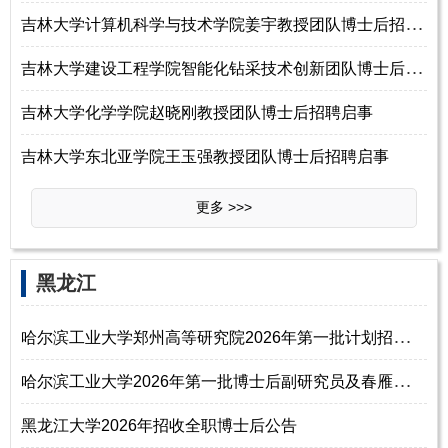
吉
林大学计算机科学与技术学院姜宇教授团队博士后招聘启事
吉
林大学建设工程学院智能化钻采技术创新团队博士后招聘启事
吉林大学化学学院赵晓刚教授团队博士后招聘启事
吉林大学东北亚学院王玉强教授团队博士后招聘启事
更多 >>>
‌‌黑龙江
哈
尔滨工业大学郑州高等研究院2026年第一批计划招聘博士后副研究员及春雁英
哈
尔滨工业大学2026年第一批博士后副研究员及春雁英才计划招募公告
黑龙江大学2026年招收全职博士后公告