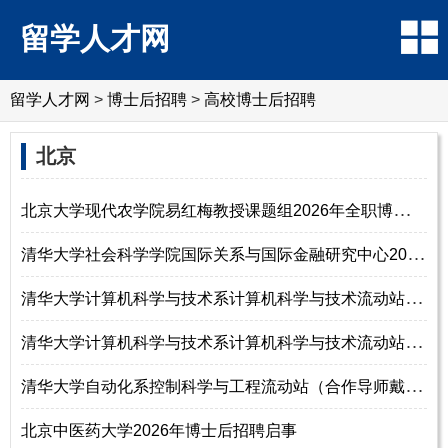
留学人才网
留学人才网
>
博士后招聘
>
高校博士后招聘
北京
北
京大学现代农学院易红梅教授课题组2026年全职博士后招聘
清
华大学社会科学学院国际关系与国际金融研究中心2026年博士后招聘
清
华大学计算机科学与技术系计算机科学与技术流动站（合作导师陆游游）20
清
华大学计算机科学与技术系计算机科学与技术流动站（合作导师翟季冬）20
清
华大学自动化系控制科学与工程流动站（合作导师戴琼海）2026年博士后招聘
北京中医药大学2026年博士后招聘启事