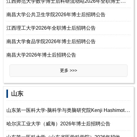
江
西师范大学数学博士后科研流动站2026年全职博士后招聘公告
南昌大学公共卫生学院2026年博士后招聘公告
江西理工大学2026年全职博士后招聘公告
南昌大学食品学院2026年博士后招聘公告
南昌大学2026年博士后招聘公告
更多 >>>
‌‌山东
山
东第一医科大学-脑科学与类脑研究院Kenji Hashimoto (橋本谦二)张继春课题组2
哈尔滨工业大学（威海）2026年博士后招聘公告
山
东第一医科大学（山东省医学科学院）2026年招收博士后研究人员启事