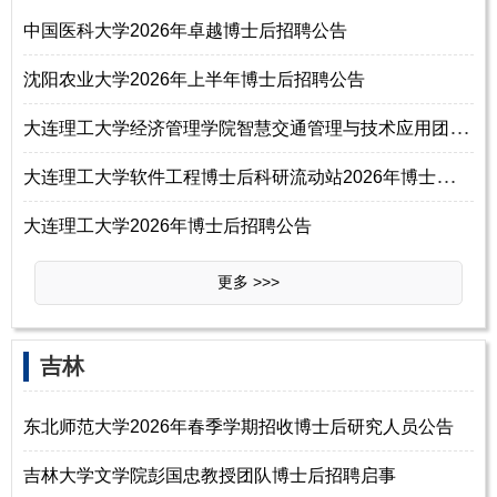
中国医科大学2026年卓越博士后招聘公告
沈阳农业大学2026年上半年博士后招聘公告
大
连理工大学经济管理学院智慧交通管理与技术应用团队2026年博士后招聘
大
连理工大学软件工程博士后科研流动站2026年博士后招聘公告
大连理工大学2026年博士后招聘公告
更多 >>>
‌‌吉林
东北师范大学2026年春季学期招收博士后研究人员公告
吉林大学文学院彭国忠教授团队博士后招聘启事